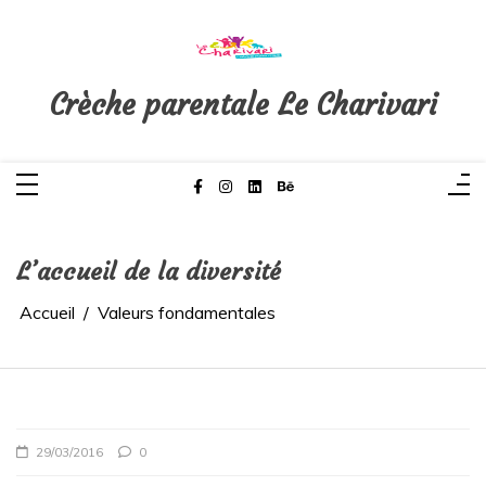
Aller
au
contenu
Crèche parentale Le Charivari
L’accueil de la diversité
Accueil
Valeurs fondamentales
29/03/2016
0