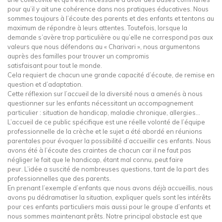
pour qu’il y ait une cohérence dans nos pratiques éducatives. Nous
sommes toujours à l’écoute des parents et des enfants et tentons au
maximum de répondre à leurs attentes. Toutefois, lorsque la
demande s’avère trop particulière ou qu’elle ne correspond pas aux
valeurs que nous défendons au « Charivari », nous argumentons
auprès des familles pour trouver un compromis
satisfaisant pour tout le monde.
Cela requiert de chacun une grande capacité d’écoute, de remise en
question et d’adaptation.
Cette réflexion sur l’accueil de la diversité nous a amenés à nous
questionner sur les enfants nécessitant un accompagnement
particulier : situation de handicap, maladie chronique, allergies…
L’accueil de ce public spécifique est une réelle volonté de l’équipe
professionnelle de la crèche et le sujet a été abordé en réunions
parentales pour évoquer la possibilité d’accueillir ces enfants. Nous
avons été à l’écoute des craintes de chacun car il ne faut pas
négliger le fait que le handicap, étant mal connu, peut faire
peur. L’idée a suscité de nombreuses questions, tant de la part des
professionnelles que des parents.
En prenant l’exemple d’enfants que nous avons déjà accueillis, nous
avons pu dédramatiser la situation, expliquer quels sont les intérêts
pour ces enfants particuliers mais aussi pour le groupe d’enfants et
nous sommes maintenant prêts. Notre principal obstacle est que