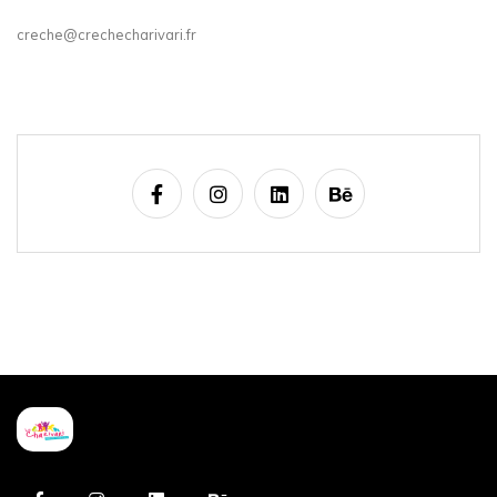
creche@crechecharivari.fr