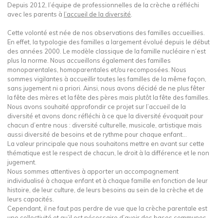
Depuis 2012, l’équipe de professionnelles de la crèche a réfléchi
avec les parents à
l’accueil de la diversité
.
Cette volonté est née de nos observations des familles accueillies.
En effet, la typologie des familles a largement évolué depuis le début
des années 2000. Le modèle classique de la famille nucléaire n’est
plus la norme. Nous accueillons également des familles
monoparentales, homoparentales et/ou recomposées. Nous
sommes vigilantes à accueillir toutes les familles de la même façon,
sans jugement ni a priori. Ainsi, nous avons décidé de ne plus fêter
la fête des mères et la fête des pères mais plutôt la fête des familles.
Nous avons souhaité approfondir ce projet sur l’accueil de la
diversité et avons donc réfléchi à ce que la diversité évoquait pour
chacun d’entre nous : diversité culturelle, musicale, artistique mais
aussi diversité de besoins et de rythme pour chaque enfant…
La valeur principale que nous souhaitons mettre en avant sur cette
thématique est le respect de chacun, le droit à la différence et le non
jugement.
Nous sommes attentives à apporter un accompagnement
individualisé à chaque enfant et à chaque famille en fonction de leur
histoire, de leur culture, de leurs besoins au sein de la crèche et de
leurs capacités.
Cependant, il ne faut pas perdre de vue que la crèche parentale est
une collectivité et qu’il est nécessaire d’avoir des bases communes